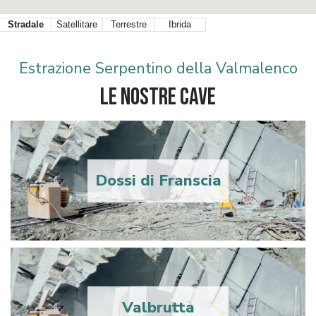
Stradale
Satellitare
Terrestre
Ibrida
Estrazione Serpentino della Valmalenco
Le nostre cave
Dossi di Franscia
Valbrutta